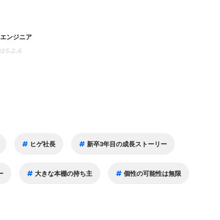
エンジニア
25.2.6
ヒゲ社長
新卒3年目の成長ストーリー
ー
大きな本棚の持ち主
個性の可能性は無限