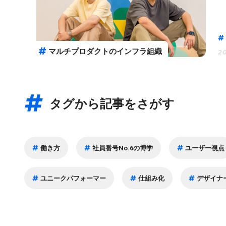
マルチプロダクトのインフラ組織
20
タグから記事をさがす
働き方
社員番号No.6の博学
ユーザー視点
ユニークパフォーマー
仕組み化
デザイナ