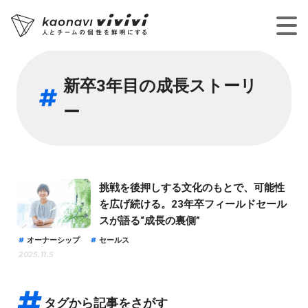
新卒3年目の成長ストーリ
ー
挑戦を後押しする文化のもとで、可能性
を広げ続ける。23年卒フィールドセール
スが語る“成長の裏側”
オーナーシップ
セールス
2025.11.5
タグから記事をさがす