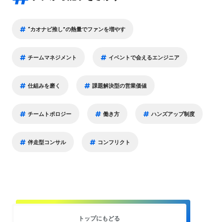
“カオナビ推し”の熱量でファンを増やす
チームマネジメント
イベントで会えるエンジニア
仕組みを磨く
課題解決型の営業価値
チームトポロジー
働き方
ハンズアップ制度
伴走型コンサル
コンフリクト
トップにもどる