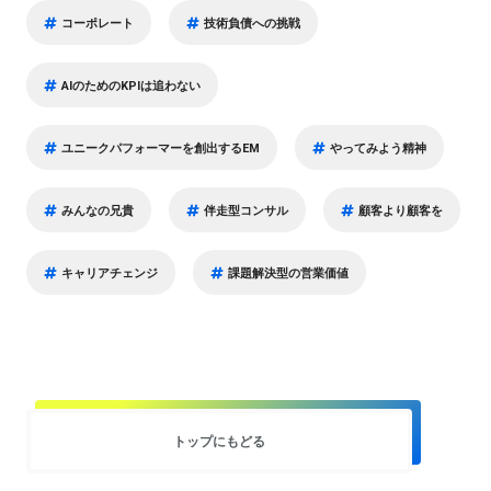
コーポレート
技術負債への挑戦
AIのためのKPIは追わない
ユニークパフォーマーを創出するEM
やってみよう精神
みんなの兄貴
伴走型コンサル
顧客より顧客を
キャリアチェンジ
課題解決型の営業価値
トップにもどる