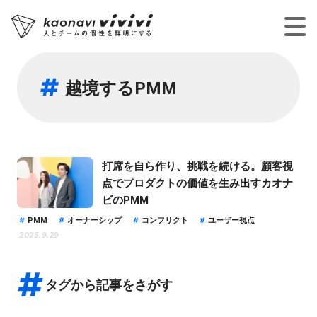
越境するPMM
打席を自ら作り、挑戦を続ける。顧客視
点でプロダクトの価値を生み出すカオナ
ビのPMM
PMM
オーナーシップ
コンフリクト
ユーザー視点
2025.9.29
タグから記事をさがす