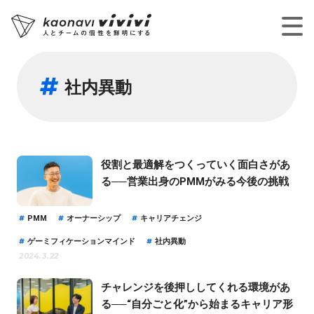
社内異動
役割と最適解をつくっていく面白さがあ
る──営業出身のPMMがみる今後の挑戦
PMM
オーナーシップ
キャリアチェンジ
ゲーミフィケーションマインド
社内異動
2024.3.22
チャレンジを後押ししてくれる環境があ
る──“自分ごと化”から始まるキャリア形