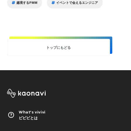
越境するPMM
イベントで会えるエンジニア
トップにもどる
What's vivivi
ビビビとは