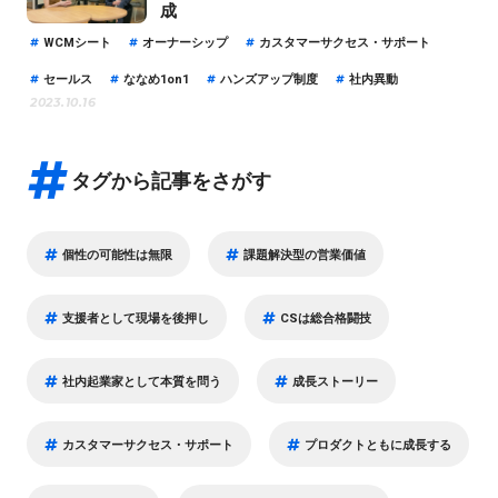
成
WCMシート
オーナーシップ
カスタマーサクセス・サポート
セールス
ななめ1on1
ハンズアップ制度
社内異動
2023.10.16
タグから記事をさがす
個性の可能性は無限
課題解決型の営業価値
支援者として現場を後押し
CSは総合格闘技
社内起業家として本質を問う
成長ストーリー
カスタマーサクセス・サポート
プロダクトともに成長する