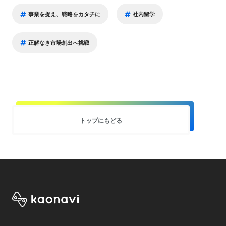
事業を捉え、戦略をカタチに
社内留学
正解なき市場創出へ挑戦
トップにもどる