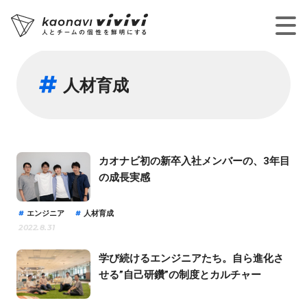
人材育成
カオナビ初の新卒入社メンバーの、3年目
の成長実感
エンジニア
人材育成
2022.8.31
学び続けるエンジニアたち。自ら進化さ
せる”自己研鑽”の制度とカルチャー