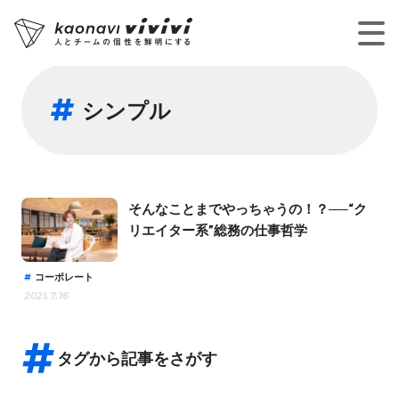
シンプル
そんなことまでやっちゃうの！？──“ク
リエイター系”総務の仕事哲学
コーポレート
2021.7.16
タグから記事をさがす