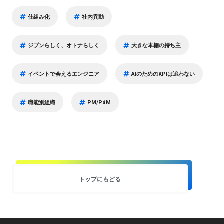
仕組み化
社内異動
ジブンらしく、オトナらしく
大きな本棚の持ち主
イベントで会えるエンジニア
AIのためのKPIは追わない
職能別組織
PM/PdM
トップにもどる