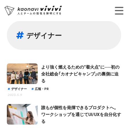
デザイナー
より強く燃えるための“着火点”に──初の
全社総会「カオナビキャンプ」の裏側に迫
る
デザイナー
広報・PR
2023.5.9
誰もが個性を発揮できるプロダクトへ。
ワークショップを通じてUI/UXを自分化す
る