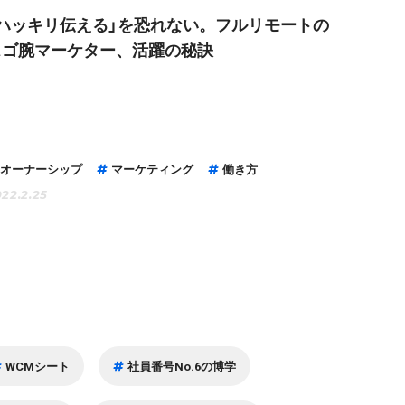
「ハッキリ伝える」を恐れない。フルリモートの
スゴ腕マーケター、活躍の秘訣
オーナーシップ
マーケティング
働き方
22.2.25
WCMシート
社員番号No.6の博学