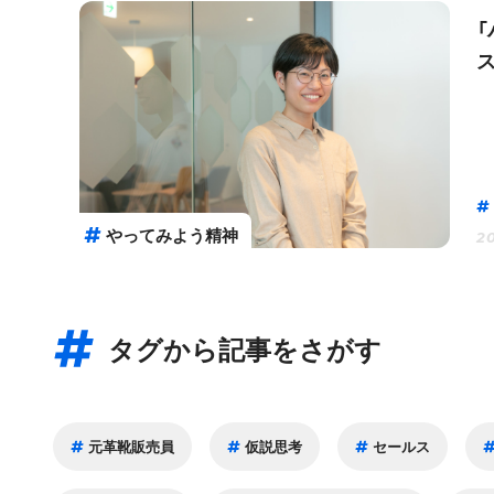
やってみよう精神
20
タグから記事をさがす
元革靴販売員
仮説思考
セールス