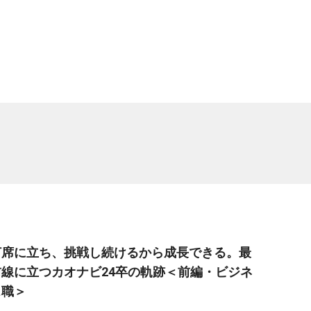
打席に立ち、挑戦し続けるから成長できる。最
前線に立つカオナビ24卒の軌跡＜前編・ビジネ
ス職＞