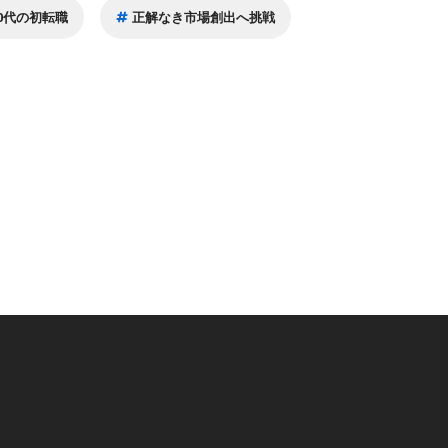
40代の初転職
正解なき市場創出へ挑戦