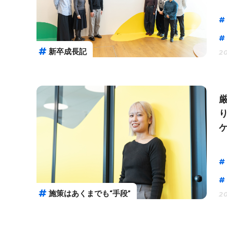
新卒成長記
20
施策はあくまでも“手段”
20