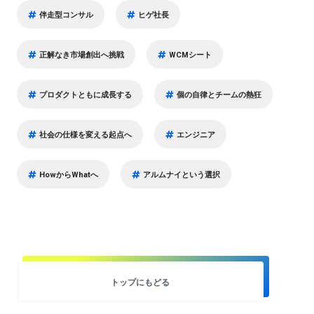
伴走型コンサル
ヒゲ社長
正解なき市場創出へ挑戦
WCMシート
プロダクトともに成長する
個の自律とチームの熱狂
社会の仕様を変える起点へ
エンジニア
HowからWhatへ
アルムナイという選択
トップにもどる