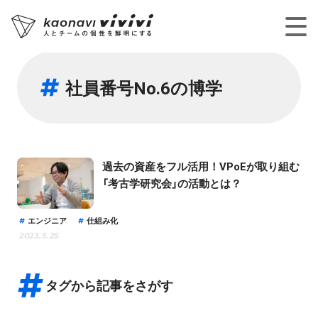
社員番号No.6の博学
過去の資産をフル活用！VPoEが取り組む
「考古学研究会」の活動とは？
エンジニア
仕組み化
2023.5.25
タグから記事をさがす