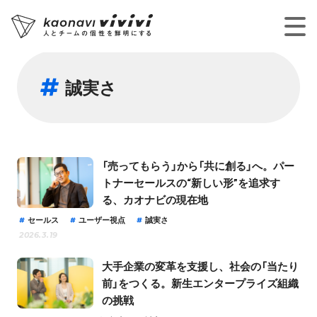
誠実さ
「売ってもらう」から「共に創る」へ。パー
トナーセールスの“新しい形”を追求す
る、カオナビの現在地
セールス
ユーザー視点
誠実さ
2026.3.19
大手企業の変革を支援し、社会の「当たり
前」をつくる。新生エンタープライズ組織
の挑戦