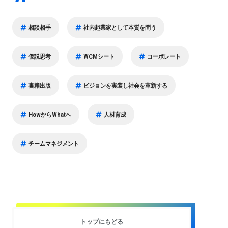
相談相手
社内起業家として本質を問う
仮説思考
WCMシート
コーポレート
書籍出版
ビジョンを実装し社会を革新する
HowからWhatへ
人材育成
チームマネジメント
トップにもどる