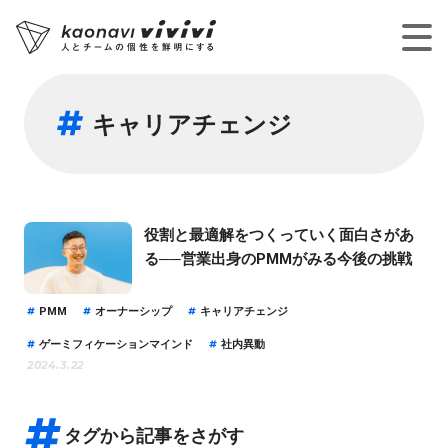
キャリアチェンジ
役割と最適解をつくっていく面白さがあ
る──営業出身のPMMがみる今後の挑戦
PMM
オーナーシップ
キャリアチェンジ
ゲーミフィケーションマインド
社内異動
2024.3.22
タグから記事をさがす