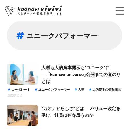
ユニークパフォーマー
人材も人的資本開示も“ユニーク”に
──「kaonavi universe」公開までの道のり
とは
コーポレート
ユニークパフォーマー
人事
人的資本の情報開示
2023.11.2
“カオナビらしさ”とは──バリュー改定を
受け、社員は何を思うのか