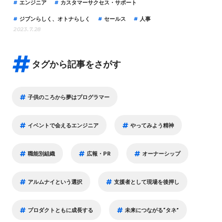
エンジニア
カスタマーサクセス・サポート
ジブンらしく、オトナらしく
セールス
人事
2023.7.28
タグから記事をさがす
子供のころから夢はプログラマー
イベントで会えるエンジニア
やってみよう精神
職能別組織
広報・PR
オーナーシップ
アルムナイという選択
支援者として現場を後押し
プロダクトともに成長する
未来につながる“タネ”