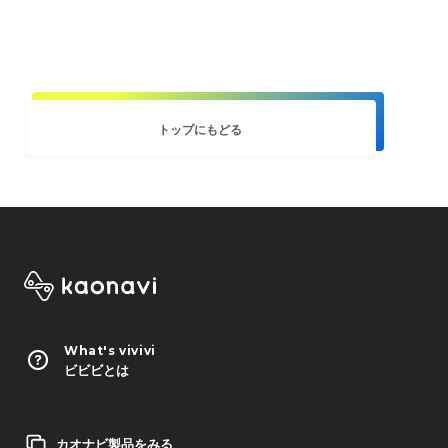
トップにもどる
What's vivivi
ビビビとは
カオナビ製品をみる