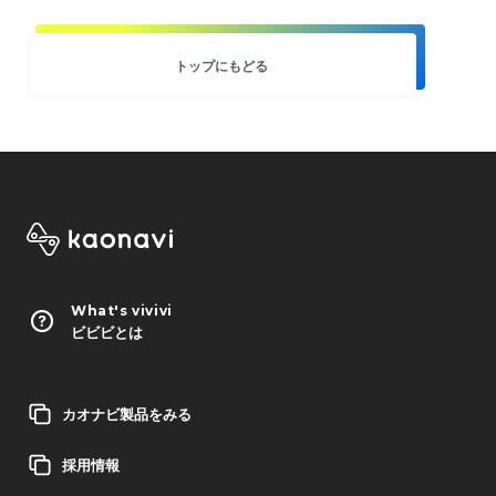
トップにもどる
What's vivivi
ビビビとは
カオナビ製品をみる
採用情報