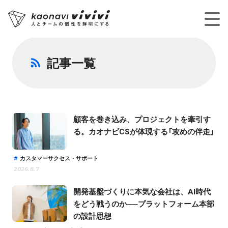
記事一覧
顧客を巻き込み、プロジェクトを牽引す
る。カオナビCSが体現する「攻めの伴走」
カスタマーサクセス・サポート
2026.8.7
開発基盤づくりに本気な会社は、AI時代
をどう戦うのか──プラットフォーム本部
の設計思想