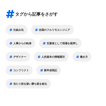
タグから記事をさがす
仕組み化
全国のフルリモエンジニア
人事からの転身
支援者として現場を後押し
デザイナー
人的資本の情報開示
働き方
コンフリクト
新卒成長記
当たり前を疑い勝ち筋を創る