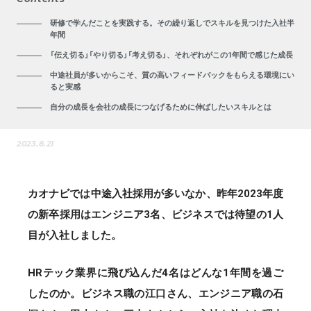
研修で学んだことを実践する。その繰り返しでスキルを見つけた入社半
年間
「伝え切る」「やり切る」「考え切る」、それぞれがこの1年間で感じた成長
中途社員が多いからこそ、質の高いフィードバックをもらえる環境にい
ると実感
自分の成長を会社の成長につなげるために伸ばしたいスキルとは
2023.8.21
カオナビでは中途入社採用が多いなか、昨年2023年度
の新卒採用はエンジニア3名、ビジネスでは待望の1人
目が入社しました。
HRテック業界に飛び込んだ4名はどんな1年間を過ご
したのか。ビジネス職の江口さん、エンジニア職の石