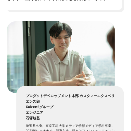
プロダクトデベロップメント本部 カスタマーエクスペリ
エンス部
Kaizen2グループ
エンジニア
石塚航基
埼玉県出身。東京工科大学メディア学部メディア学科卒業。
2022年にカオナビに新卒入社。現在はフロントエンドエンジ