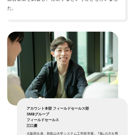
た。
アカウント本部 フィールドセールス部
SMBグループ
フィールドセールス
江口慶
大阪府出身。和歌山大学システム工学部卒業。 「個」の力を尊