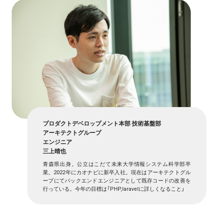
プロダクトデベロップメント本部 技術基盤部
アーキテクトグループ
エンジニア
三上晴也
青森県出身。公立はこだて未来大学情報システム科学部卒
業。2022年にカオナビに新卒入社。現在はアーキテクトグル
ープにてバックエンドエンジニアとして既存コードの改善を
行っている。今年の目標は「PHP,laravelに詳しくなること」