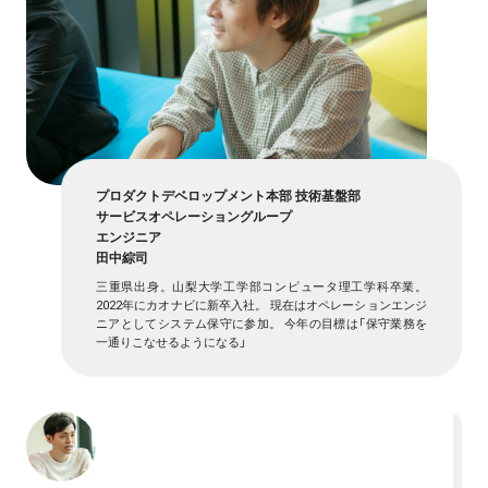
プロダクトデベロップメント本部 技術基盤部
サービスオペレーショングループ
エンジニア
田中綜司
三重県出身。山梨大学工学部コンピュータ理工学科卒業。
2022年にカオナビに新卒入社。 現在はオペレーションエンジ
ニアとしてシステム保守に参加。 今年の目標は「保守業務を
一通りこなせるようになる」