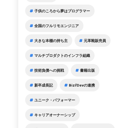
子供のころから夢はプログラマー
全国のフルリモエンジニア
大きな本棚の持ち主
元革靴販売員
マルチプロダクトのインフラ組織
技術負債への挑戦
書籍出版
新卒成長記
Biz⇄Devの連携
ユニーク・パフォーマー
キャリアオーナーシップ