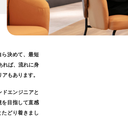
自ら決めて、最短
あれば、流れに身
リアもあります。
エンドエンジニアと
境を目指して直感
とたどり着きまし