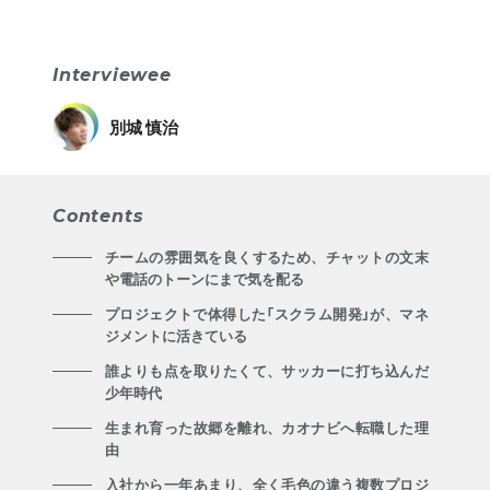
Interviewee
別城 慎治
Contents
チームの雰囲気を良くするため、チャットの文末
や電話のトーンにまで気を配る
プロジェクトで体得した「スクラム開発」が、マネ
ジメントに活きている
誰よりも点を取りたくて、サッカーに打ち込んだ
少年時代
生まれ育った故郷を離れ、カオナビへ転職した理
由
入社から一年あまり、全く毛色の違う複数プロジ