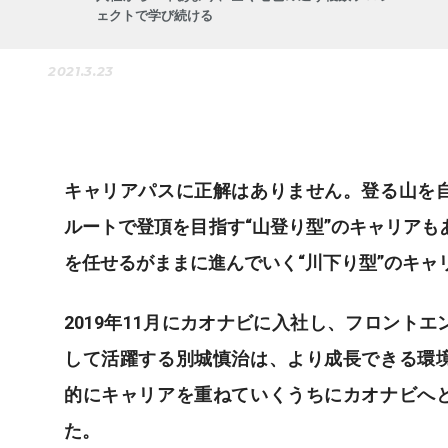
ェクトで学び続ける
2021.3.23
キャリアパスに正解はありません。登る山を
ルートで登頂を目指す“山登り型”のキャリアも
を任せるがままに進んでいく“川下り型”のキャ
2019年11月にカオナビに入社し、フロント
して活躍する別城慎治は、より成長できる環
的にキャリアを重ねていくうちにカオナビへ
た。