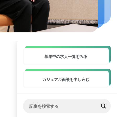
募集中の求人
一覧をみる
カジュアル面談
を申し込む