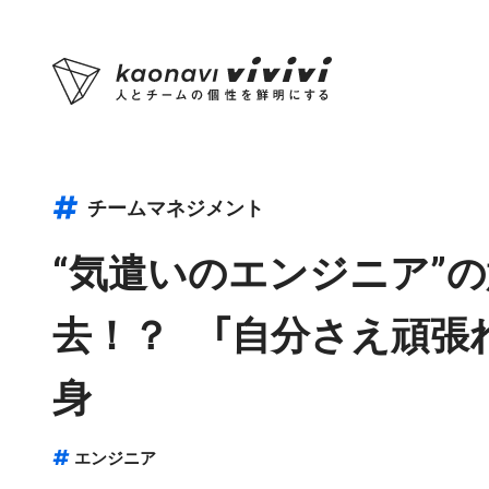
チームマネジメント
“気遣いのエンジニア”
去！？ 「自分さえ頑張
身
エンジニア