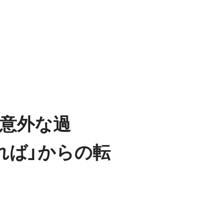
の意外な過
れば」からの転