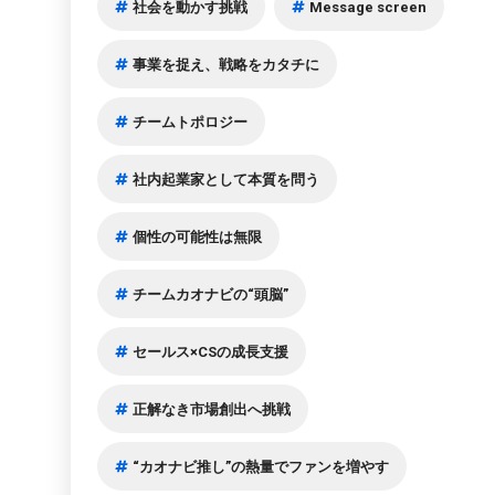
社会を動かす挑戦
Message screen
事業を捉え、戦略をカタチに
チームトポロジー
社内起業家として本質を問う
個性の可能性は無限
チームカオナビの“頭脳”
セールス×CSの成長支援
正解なき市場創出へ挑戦
“カオナビ推し”の熱量でファンを増やす