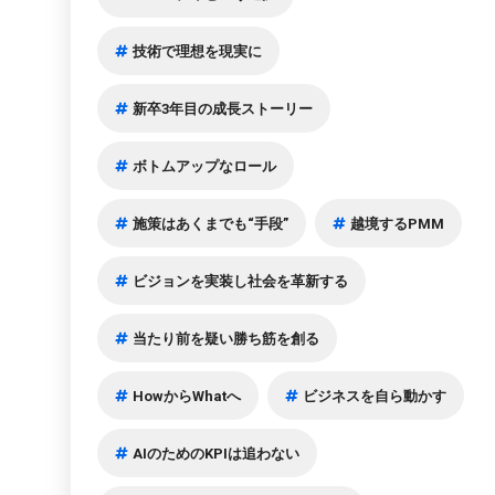
技術で理想を現実に
新卒3年目の成長ストーリー
ボトムアップなロール
施策はあくまでも“手段”
越境するPMM
ビジョンを実装し社会を革新する
当たり前を疑い勝ち筋を創る
HowからWhatへ
ビジネスを自ら動かす
AIのためのKPIは追わない