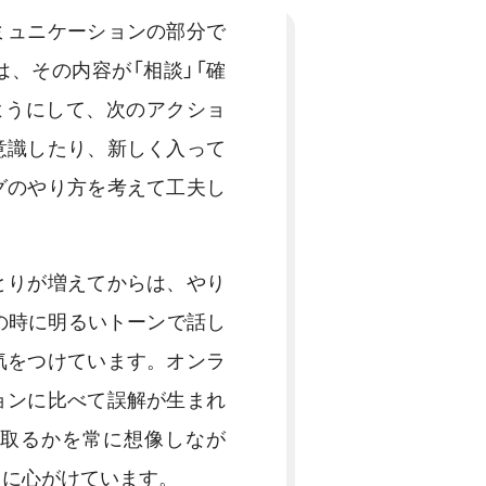
ミュニケーションの部分で
、その内容が「相談」「確
ようにして、次のアクショ
意識したり、新しく入って
グのやり方を考えて工夫し
とりが増えてからは、やり
の時に明るいトーンで話し
気をつけています。オンラ
ョンに比べて誤解が生まれ
取るかを常に想像しなが
うに心がけています。