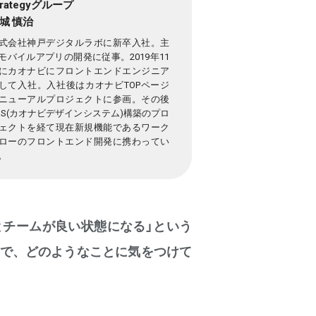
trategyグループ
城 慎治
式会社神戸デジタルラボに新卒入社。主
モバイルアプリの開発に従事。2019年11
にカオナビにフロントエンドエンジニア
して入社。入社後はカオナビTOPページ
ニューアルプロジェクトに参画。その後
DS(カオナビデザインシステム)構築のプロ
ェクトを経て現在新規機能であるワーク
ローのフロントエンド開発に携わってい
。
とチームが良い状態になる」という
で、どのようなことに気をつけて