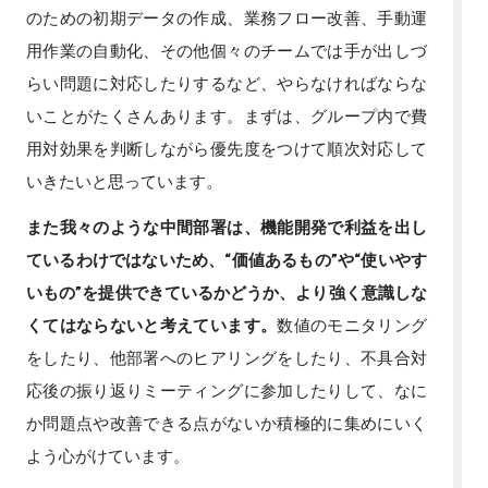
のための初期データの作成、業務フロー改善、手動運
用作業の自動化、その他個々のチームでは手が出しづ
らい問題に対応したりするなど、やらなければならな
いことがたくさんあります。まずは、グループ内で費
用対効果を判断しながら優先度をつけて順次対応して
いきたいと思っています。
また我々のような中間部署は、機能開発で利益を出し
ているわけではないため、“価値あるもの”や“使いやす
いもの”を提供できているかどうか、より強く意識しな
くてはならないと考えています。
数値のモニタリング
をしたり、他部署へのヒアリングをしたり、不具合対
応後の振り返りミーティングに参加したりして、なに
か問題点や改善できる点がないか積極的に集めにいく
よう心がけています。