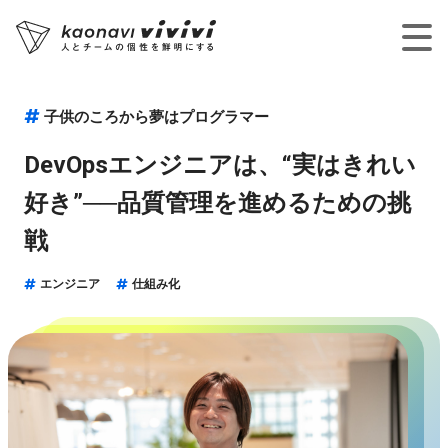
子供のころから夢はプログラマー
DevOpsエンジニアは、“実はきれい
好き”──品質管理を進めるための挑
戦
エンジニア
仕組み化