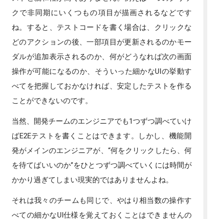
クで非同期にいくつもの項目が描画されるなどです
ね。すると、テストコードを書く場合は、クリックな
どのアクションの後、一部項目が更新されるのかモー
ダルが追加表示されるのか、何がどうなれば次の画面
操作が可能になるのか、そういった細かなUIの挙動す
べてを把握しておかなければ、安定したテストを作る
ことができないのです。
当然、開発チームのエンジニアでも1つずつ調べていけ
ばE2Eテストを書くことはできます。しかし、機能開
発がメインのエンジニアが、“何をクリックしたら、何
を待てばいいのか”をひとつずつ調べていくには時間が
かかり過ぎてしまい現実的ではありませんよね。
それは我々のチームも同じで、やはり相当数の操作す
べての細かなUI仕様を覚えておくことはできませんの