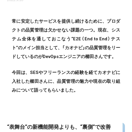
常に安定したサービスを提供し続けるために、プロダ
クトの品質管理は欠かせない課題の一つ。現在、シス
テム全体を通しておこなう“E2E（End to End）テス
ト”のメイン担当として、「カオナビ」の品質管理をリー
ドしているのがDevOpsエンジニアの櫛田さんです。
今回は、SESやフリーランスの経験を経てカオナビに
入社した櫛田さんに、品質管理の魅力や現在の取り組
みについて語ってもらいました。
“表舞台”の新機能開発よりも、“裏側”で改善