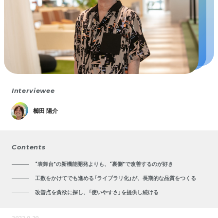
Interviewee
櫛田 陽介
Contents
“表舞台”の新機能開発よりも、“裏側”で改善するのが好き
工数をかけてでも進める「ライブラリ化」が、長期的な品質をつくる
改善点を貪欲に探し、「使いやすさ」を提供し続ける
2022.9.20