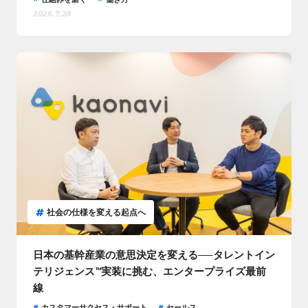
2026.7.28
社会の仕様を変える起点へ
日本の基幹産業の意思決定を変える──タレントイン
テリジェンス™実装に挑む、エンタープライズ最前
線
カスタマーサクセス・サポート
セールス