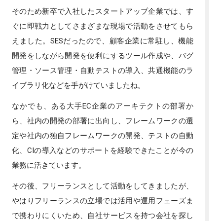
そのため新卒で入社したスタートアップ企業では、す
ぐに即戦力としてさまざまな現場で活動をさせてもら
えました。SESだったので、顧客企業に常駐し、機能
開発をしながら開発を便利にするツール作成や、バグ
管理・ソース管理・自動テストの導入、共通機能のラ
イブラリ化などを手がけていましたね。
なかでも、ある大手EC企業のアーキテクトの部署か
ら、社内の開発の部署に出向し、フレームワークの選
定や社内の独自フレームワークの開発、テストの自動
化、CIの導入などのサポートを経験できたことが今の
業務に活きています。
その後、フリーランスとして活動をしてきましたが、
やはりフリーランスの立場では活用や運用フェーズま
で携わりにくいため、自社サービスを持つ会社を探し