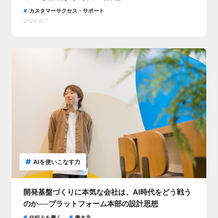
カスタマーサクセス・サポート
2026.8.7
AIを使いこなす力
開発基盤づくりに本気な会社は、AI時代をどう戦う
のか──プラットフォーム本部の設計思想
仕組みを磨く
働き方