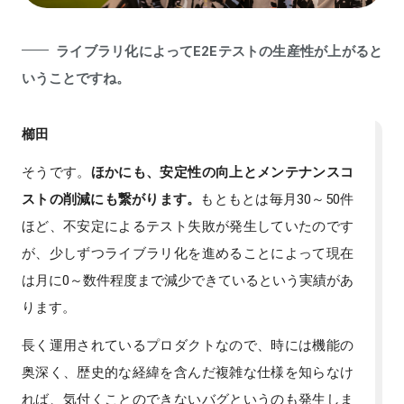
ライブラリ化によってE2Eテストの生産性が上がると
いうことですね。
櫛田
そうです。
ほかにも、安定性の向上とメンテナンスコ
ストの削減にも繋がります。
もともとは毎月30～50件
ほど、不安定によるテスト失敗が発生していたのです
が、少しずつライブラリ化を進めることによって現在
は月に0～数件程度まで減少できているという実績があ
ります。
長く運用されているプロダクトなので、時には機能の
奥深く、歴史的な経緯を含んだ複雑な仕様を知らなけ
れば、気付くことのできないバグというのも発生しま