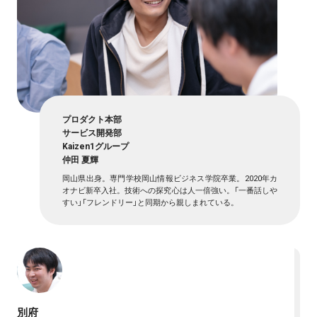
プロダクト本部
サービス開発部
Kaizen1グループ
仲田 夏輝
岡山県出身。専門学校岡山情報ビジネス学院卒業。2020年カ
オナビ新卒入社。技術への探究心は人一倍強い。「一番話しや
すい」「フレンドリー」と同期から親しまれている。
別府