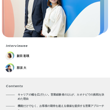
Interviewee
新田 彩瑛
那須 大
Contents
キャリアの幅を広げたい。営業経験者の2人が、カオナビでの挑戦を決
めた理由
機能だけでなく、お客様の期待を超える価値を提供する営業アプローチ
へ