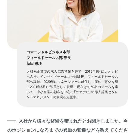
コマーシャルビジネス本部
フィールドセールス部 部長
新田 彩瑛
人材系企業での求人広告営業を経て、2016年8月にカオナビ
へ入社。インサイドセールスを経験後、フィールドセールス
部へ異動。2020年にマネージャーに就任し、産休・育休を経
て2024年5月に部長として復帰。現在は約30名のチームを率
いて、中小企業の顧客を中心に「カオナビ」の導入提案とタレ
ントマネジメントの実現を支援中。
入社から様々な経験を積まれたとお聞きしました。今
のポジションになるまでの異動の変遷などを教えてくださ