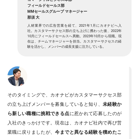
フィールドセールス部
MMセールスグループ マネージャー
那須 大
人材業界での広告営業を経て、2021年1月にカオナビへ入
社。カスタマーサクセス部の立ち上げに携わった後、2022年
10月にフィールドセールスへ異動。2023年10月から現職。現
在は、チームマネージャーを担当。カスタマーサクセスの経
験を活かし、メンバーの成長支援に注力している。
そのタイミングで、カオナビがカスタマーサクセス部
の立ち上げメンバーを募集していると知り、
未経験か
ら新しい職種に挑戦できる点
に惹かれて応募したのが
入社のきっかけです。現在は、カオナビ社内で再び営
業職に戻りましたが、
今までと異なる経験を積めたこ