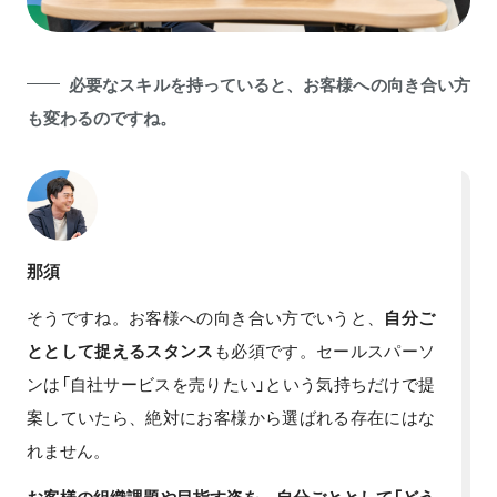
必要なスキルを持っていると、お客様への向き合い方
も変わるのですね。
那須
そうですね。お客様への向き合い方でいうと、
自分ご
ととして捉えるスタンス
も必須です。セールスパーソ
ンは「自社サービスを売りたい」という気持ちだけで提
案していたら、絶対にお客様から選ばれる存在にはな
れません。