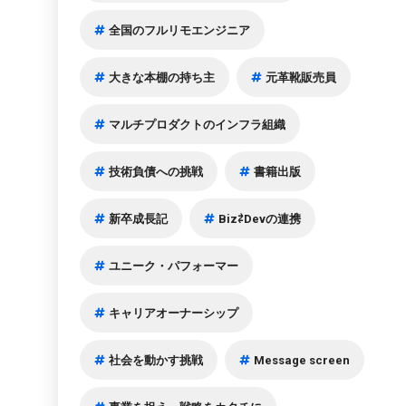
全国のフルリモエンジニア
大きな本棚の持ち主
元革靴販売員
マルチプロダクトのインフラ組織
技術負債への挑戦
書籍出版
新卒成長記
Biz⇄Devの連携
ユニーク・パフォーマー
キャリアオーナーシップ
社会を動かす挑戦
Message screen