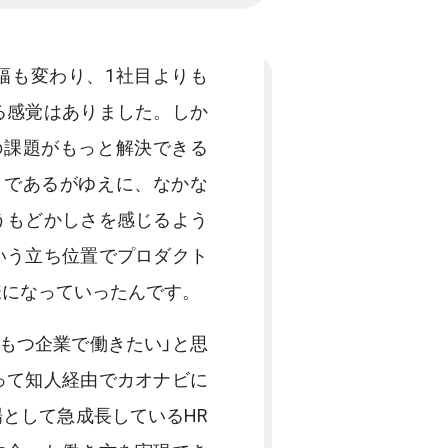
幅も変わり、1社目よりも
る感覚はありました。しか
の課題がもっと解決できる
トであるがゆえに、なかな
うもどかしさを感じるよう
いう立ち位置でプロダクト
様になっていったんです。
をもつ企業で働きたい」と思
って知人経由でカオナビに
として急成長しているHR