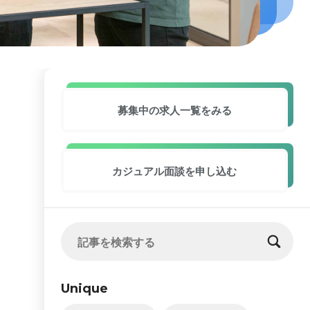
募集中の求人
一覧をみる
カジュアル面談
を申し込む
Unique