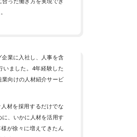
に合った働き方を実現でき
た。
グ企業に入社し、人事を含
行いました。4年経験した
造業向けの人材紹介サービ
な人材を採用するだけでな
めに、いかに人材を活用す
客様が徐々に増えてきたん