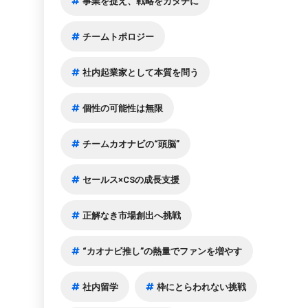
事業を捉え、戦略をカタチに
チームトポロジー
社内起業家として本質を問う
個性の可能性は無限
チームカオナビの“頭脳”
セールス×CSの成長支援
正解なき市場創出へ挑戦
“カオナビ推し”の熱量でファンを増やす
社内留学
枠にとらわれない挑戦