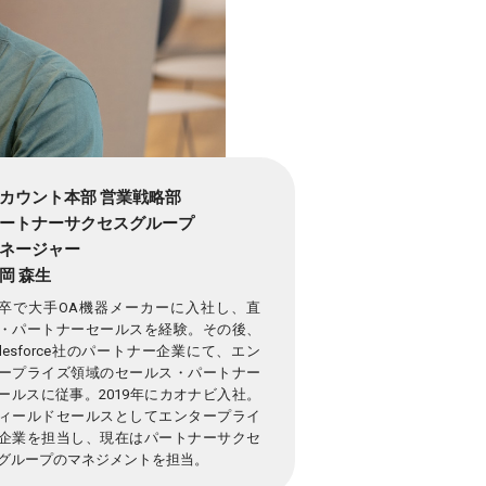
カウント本部 営業戦略部
ートナーサクセスグループ
ネージャー
岡 森生
卒で大手OA機器メーカーに入社し、直
・パートナーセールスを経験。その後、
alesforce社のパートナー企業にて、エン
ープライズ領域のセールス・パートナー
ールスに従事。2019年にカオナビ入社。
ィールドセールスとしてエンタープライ
企業を担当し、現在はパートナーサクセ
グループのマネジメントを担当。