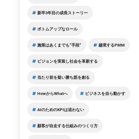
新卒3年目の成長ストーリー
ボトムアップなロール
施策はあくまでも“手段”
越境するPMM
ビジョンを実装し社会を革新する
当たり前を疑い勝ち筋を創る
HowからWhatへ
ビジネスを自ら動かす
AIのためのKPIは追わない
顧客が自走する仕組みのつくり方