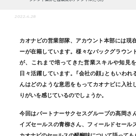
2022.4.28
カオナビの営業部隊、アカウント本部には現在
ーが在籍しています。様々なバックグラウン
が、これまで培ってきた営業スキルや知見
日々活躍しています。「会社の顔」ともいわれ
んはどのような意思をもってカオナビに入社
りがいを感じているのでしょうか。
今回はパートナーサクセスグループの髙岡さ
イズセールスの青柳さん、フィールドセール
カオナビのセールスの醍醐味について語っても