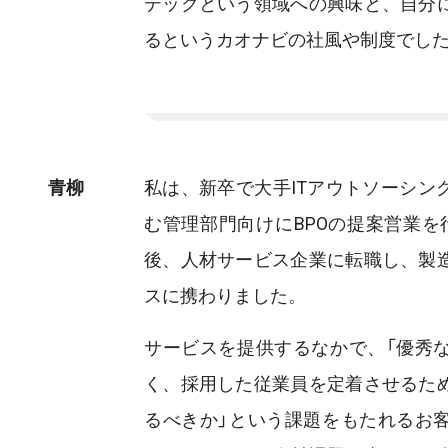
テックという領域への興味と、自分
るというカオナビの社風や制度でし
青柳
私は、新卒で大手ITアウトソーシン
む管理部門向けにBPOの提案営業を
後、人材サービス企業に転職し、製
スに携わりました。
サービスを提供するなかで、「優秀
く、採用した従業員を定着させるた
るべきか」という課題をもたれるお