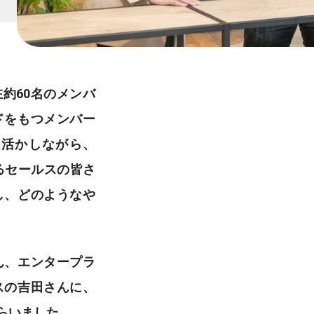
約60名のメンバ
ドをもつメンバー
を活かしながら、
るセールスの皆さ
し、どのようなや
ん、エンタープラ
スの吉田さんに、
らいました。