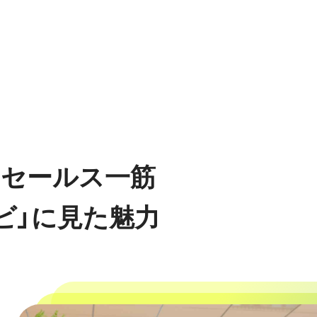
？セールス一筋
ビ」に見た魅力