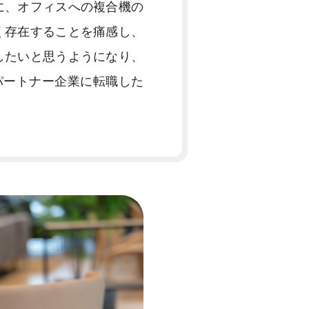
に、オフィスへの複合機の
く存在することを痛感し、
したいと思うようになり、
するパートナー企業に転職した