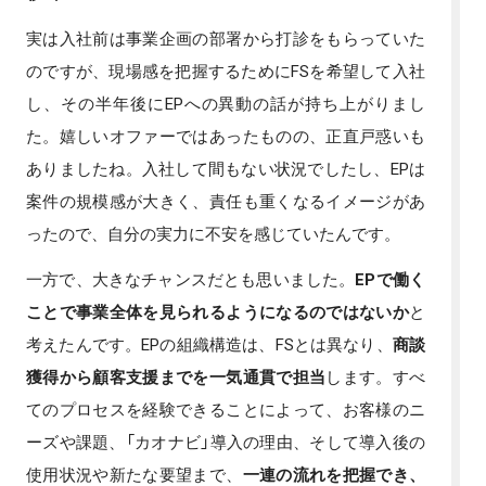
実は入社前は事業企画の部署から打診をもらっていた
のですが、現場感を把握するためにFSを希望して入社
し、その半年後にEPへの異動の話が持ち上がりまし
た。嬉しいオファーではあったものの、正直戸惑いも
ありましたね。入社して間もない状況でしたし、EPは
案件の規模感が大きく、責任も重くなるイメージがあ
ったので、自分の実力に不安を感じていたんです。
一方で、大きなチャンスだとも思いました。
EPで働く
ことで事業全体を見られるようになるのではないか
と
考えたんです。EPの組織構造は、FSとは異なり、
商談
獲得から顧客支援までを一気通貫で担当
します。すべ
てのプロセスを経験できることによって、お客様のニ
ーズや課題、「カオナビ」導入の理由、そして導入後の
使用状況や新たな要望まで、
一連の流れを把握でき、