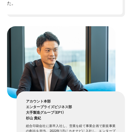
た。
アカウント本部
エンタープライズビジネス部
大手製造グループ（EP1）
杉山 貴紀
総合印刷会社に新卒入社し、営業を経て事業企画で新規事業
の創出を担当。2022年1月にカオナビに入社し、エンタープ