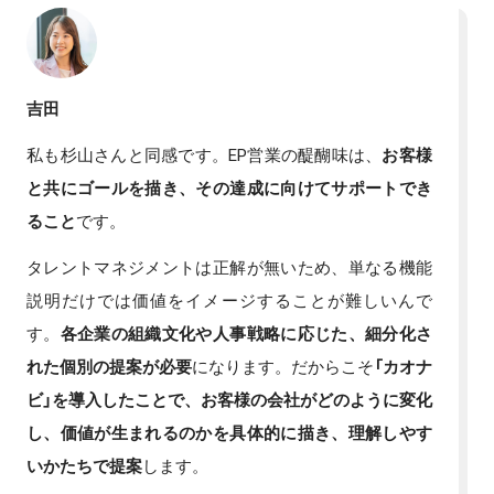
吉田
私も杉山さんと同感です。EP営業の醍醐味は、
お客様
と共にゴールを描き、その達成に向けてサポートでき
ること
です。
タレントマネジメントは正解が無いため、単なる機能
説明だけでは価値をイメージすることが難しいんで
す。
各企業の組織文化や人事戦略に応じた、細分化さ
れた個別の提案が必要
になります。だからこそ
「カオナ
ビ」を導入したことで、お客様の会社がどのように変化
し、価値が生まれるのかを具体的に描き、理解しやす
いかたちで提案
します。