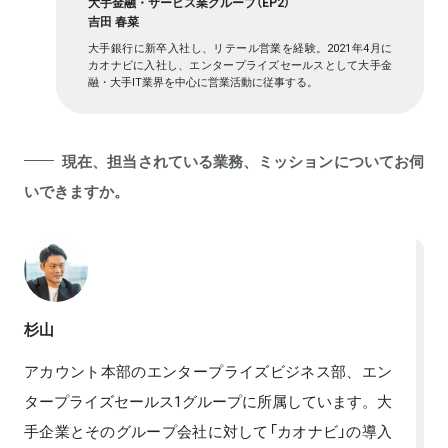
大手金融・サービス業グループ（EP2）
吉田 春菜
大手銀行に新卒入社し、リテール営業を経験。2021年4月に
カオナビに入社し、エンタープライズセールスとして大手金
融・大手IT業界を中心に営業活動に従事する。
現在、担当されている業務、ミッションについてお伺
いできますか。
杉山
アカウント本部のエンタープライズビジネス部、エン
タープライズセールス1グループに所属しています。大
手企業とそのグループ会社に対して「カオナビ」の導入