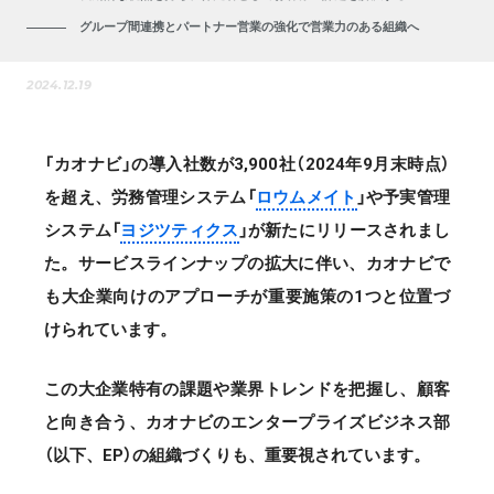
グループ間連携とパートナー営業の強化で営業力のある組織へ
2024.12.19
「カオナビ」の導入社数が3,900社（2024年9月末時点）
を超え、労務管理システム「
ロウムメイト
」や予実管理
システム「
ヨジツティクス
」が新たにリリースされまし
た。サービスラインナップの拡大に伴い、カオナビで
も大企業向けのアプローチが重要施策の1つと位置づ
けられています。
この大企業特有の課題や業界トレンドを把握し、顧客
と向き合う、カオナビのエンタープライズビジネス部
（以下、EP）の組織づくりも、重要視されています。