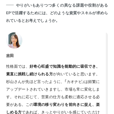
やりがいもありつつ多くの異なる課題や役割がある
EPで活躍するためには、どのような資質やスキルが求めら
れているとお考えでしょうか。
吉田
性格面では、
好奇心旺盛で知識を能動的に吸収でき、
素直に挑戦し続けられる方
が向いていると思います。
杉山さんが先ほど言ったように、「カオナビ」は頻繁に
アップデートされていきますし、市場も常に変化しま
す。それに応じて、営業の仕方も柔軟に適応させる必
要がある。この
環境の移り変わりを前向きに捉え、楽
しめる方
であれば、きっとやりがいを感じていただけ