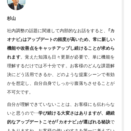
杉山
社内調整の話題に関連して内部的なお話をすると、
「カ
オナビ」はアップデートの頻度が高いため、常に新しい
機能や改善点をキャッチアップし続けることが求めら
れます
。覚えた知識も日々更新が必要で、単に機能を
理解するだけでは不十分です。お客様のどんな課題解
決にどう活用できるか、どのような提案シーンで有効
かを想定し、自分自身でしっかり腹落ちさせることが
不可欠です。
自分が理解できていないことは、お客様にも伝わらな
いと思うので…
学び続ける大変さはありますが、継続
的なアップデートこそが「カオナビ」が選ばれる秘訣
で
もありますね。お客様の使いやすさを第一に考えてい