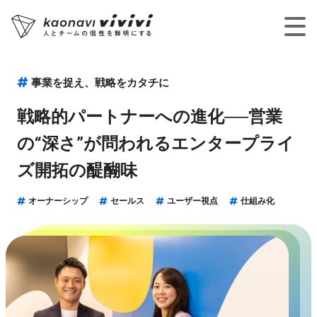
事業を捉え、戦略をカタチに
戦略的パートナーへの進化──営業
の“深さ”が問われるエンタープライ
ズ開拓の醍醐味
オーナーシップ
セールス
ユーザー視点
仕組み化