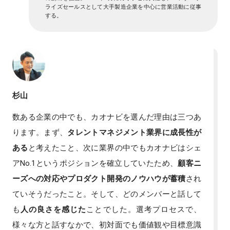
ライズセールスとして大手製造企業を中心に営業活動に従事
する。
杉山
数ある企業の中でも、カオナビを選んだ理由は三つあ
ります。まず、
タレントマネジメント業界に成長性が
ある
と考えたこと、次に業界の中でもカオナビはシェ
アNo.1というポジションを確立していたため、
顧客ニ
ーズへの対応やプロダクト開発のノウハウが蓄積
され
ていそうだったこと。そして、どのメンバーと話して
も
人の良さを感じた
ことでした。選考プロセスで、
様々な方と話すなかで、初対面でも価値観や目標意識