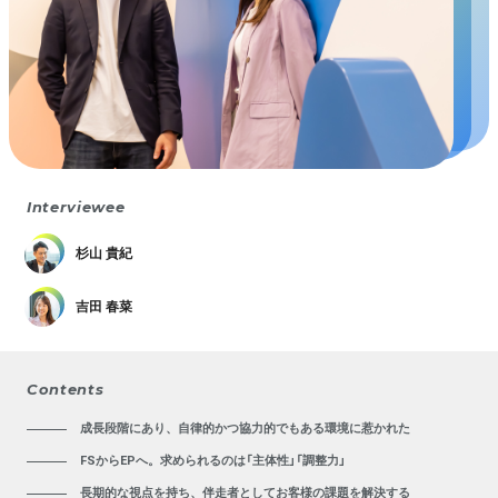
Interviewee
杉山 貴紀
吉田 春菜
Contents
成長段階にあり、自律的かつ協力的でもある環境に惹かれた
FSからEPへ。求められるのは「主体性」「調整力」
長期的な視点を持ち、伴走者としてお客様の課題を解決する