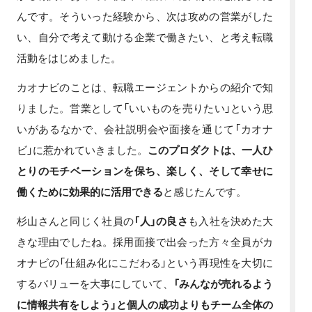
んです。そういった経験から、次は攻めの営業がした
い、自分で考えて動ける企業で働きたい、と考え転職
活動をはじめました。
カオナビのことは、転職エージェントからの紹介で知
りました。営業として「いいものを売りたい」という思
いがあるなかで、会社説明会や面接を通じて「カオナ
ビ」に惹かれていきました。
このプロダクトは、一人ひ
とりのモチベーションを保ち、楽しく、そして幸せに
働くために効果的に活用できる
と感じたんです。
杉山さんと同じく社員の
「人」の良さ
も入社を決めた大
きな理由でしたね。採用面接で出会った方々全員がカ
オナビの「仕組み化にこだわる」という再現性を大切に
するバリューを大事にしていて、
「みんなが売れるよう
に情報共有をしよう」と個人の成功よりもチーム全体の