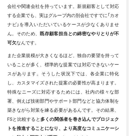
会社や関連会社を持っています。新規顧客として対応
する企業でも、実はグループ内の別会社ですでに「カオ
ナビ」を導入いただいているケースが少なくありませ
ん。そのため、
既存顧客担当との綿密なやりとりが不
可欠
なんです。
また企業規模が大きくなるほど、独自の要望を持って
いることが多く、標準的な提案では対応できないケー
スがあります。そうした状況下では、各企業に特化
し、カスタマイズされた提案の必要性が高まります。
特殊なニーズに対応するためには、社内の様々な部
署、例えば技術部門やサポート部門などと協力体制を
築きながら対策を練る必要があるんです。その結果、
FSと比較すると
多くの関係者を巻き込んでプロジェク
トを推進することになり、より高度なコミュニケーシ