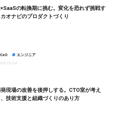
I×SaaSの転換期に挑む。変化を恐れず挑戦す
るカオナビのプロダクトづくり
CxO
エンジニア
25.12.24
開発現場の改善を後押しする。CTO室が考え
る、技術支援と組織づくりのあり方