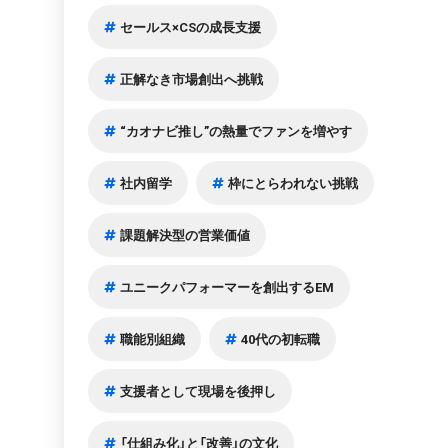
セールス×CSの成長支援
正解なき市場創出へ挑戦
“カオナビ推し”の熱量でファンを増やす
社内留学
枠にとらわれない挑戦
課題解決型の営業価値
ユニークパフォーマーを創出するEM
職能別組織
40代の初転職
支援者として現場を後押し
「仕組み化」と「改善」の文化