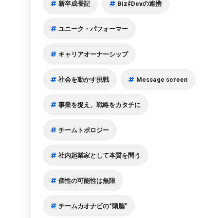
新卒成長記
Biz⇄Devの連携
ユニーク・パフォーマー
キャリアオーナーシップ
社会を動かす挑戦
Message screen
事業を捉え、戦略をカタチに
チームトポロジー
社内起業家として本質を問う
個性の可能性は無限
チームカオナビの“頭脳”