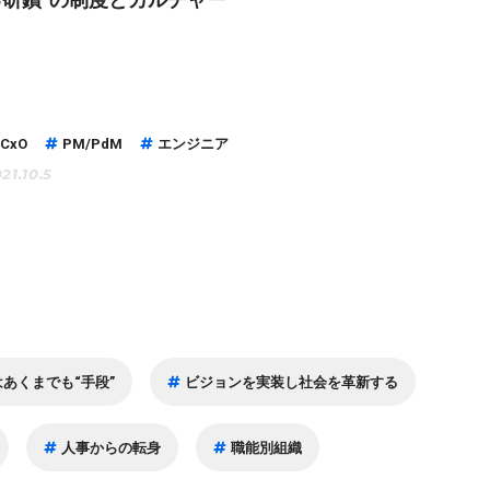
CxO
PM/PdM
エンジニア
21.10.5
あくまでも“手段”
ビジョンを実装し社会を革新する
人事からの転身
職能別組織