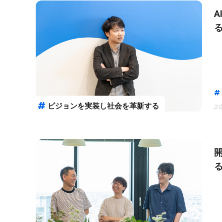
A
ビジョンを実装し社会を革新する
20