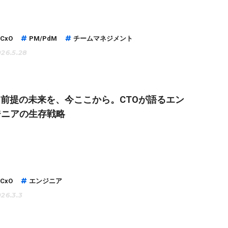
CxO
PM/PdM
チームマネジメント
26.5.28
AI前提の未来を、今ここから。CTOが語るエン
ジニアの生存戦略
CxO
エンジニア
26.3.3