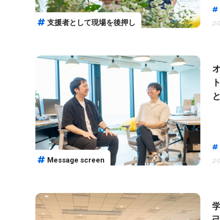
支援者として現場を後押し
20
ト
Message screen
20