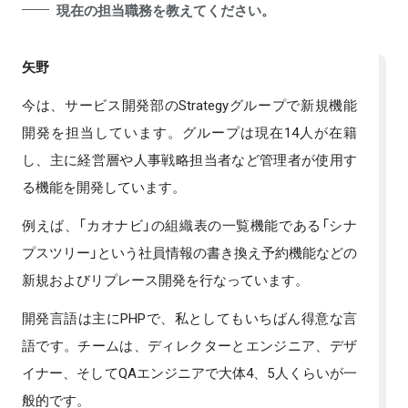
現在の担当職務を教えてください。
矢野
今は、サービス開発部のStrategyグループで新規機能
開発を担当しています。グループは現在14人が在籍
し、主に経営層や人事戦略担当者など管理者が使用す
る機能を開発しています。
例えば、「カオナビ」の組織表の一覧機能である「シナ
プスツリー」という社員情報の書き換え予約機能などの
新規およびリプレース開発を行なっています。
開発言語は主にPHPで、私としてもいちばん得意な言
語です。チームは、ディレクターとエンジニア、デザ
イナー、そしてQAエンジニアで大体4、5人くらいが一
般的です。