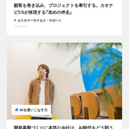
顧客を巻き込み、プロジェクトを牽引する。カオナ
ビCSが体現する「攻めの伴走」
カスタマーサクセス・サポート
2026.8.7
AIを使いこなす力
開発基盤づくりに本気な会社は、AI時代をどう戦う