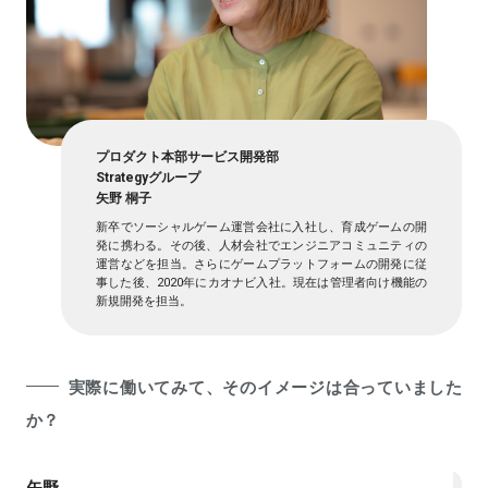
プロダクト本部サービス開発部
Strategyグループ
矢野 桐子
新卒でソーシャルゲーム運営会社に入社し、育成ゲームの開
発に携わる。その後、人材会社でエンジニアコミュニティの
運営などを担当。さらにゲームプラットフォームの開発に従
事した後、2020年にカオナビ入社。現在は管理者向け機能の
新規開発を担当。
実際に働いてみて、そのイメージは合っていました
か？
矢野