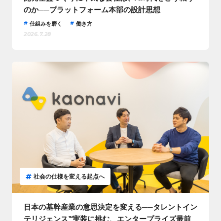
のか──プラットフォーム本部の設計思想
仕組みを磨く
働き方
2026.7.28
社会の仕様を変える起点へ
日本の基幹産業の意思決定を変える──タレントイン
テリジェンス™実装に挑む、エンタープライズ最前