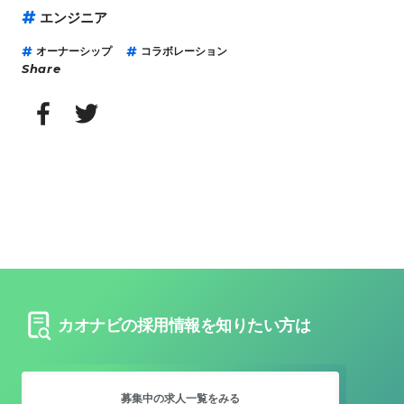
エンジニア
オーナーシップ
コラボレーション
Share
カオナビの採用情報を知りたい方は
募集中の求人
一覧をみる