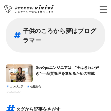
子供のころから夢はプログ
ラマー
DevOpsエンジニアは、“実はきれい好
き”──品質管理を進めるための挑戦
エンジニア
仕組み化
2022.9.20
タグから記事をさがす