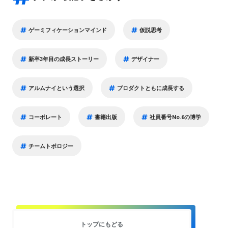
ゲーミフィケーションマインド
仮説思考
新卒3年目の成長ストーリー
デザイナー
アルムナイという選択
プロダクトともに成長する
コーポレート
書籍出版
社員番号No.6の博学
チームトポロジー
トップにもどる