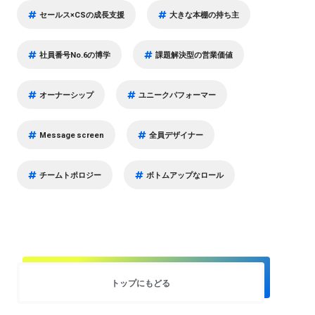
セールス×CSの成長支援
大きな本棚の持ち主
社員番号No.6の博学
課題解決型の営業価値
オーナーシップ
ユニークパフォーマー
Message screen
全員デザイナー
チームトポロジー
ボトムアップなロール
トップにもどる