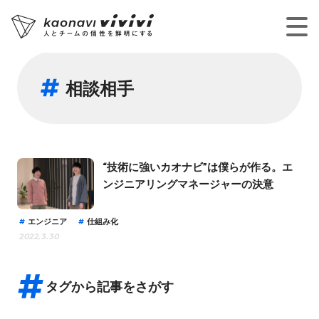
相談相手
“技術に強いカオナビ”は僕らが作る。エ
ンジニアリングマネージャーの決意
エンジニア
仕組み化
2022.3.30
タグから記事をさがす