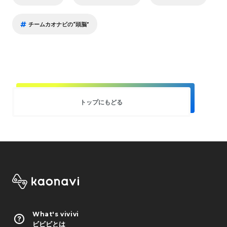
チームカオナビの“頭脳”
トップにもどる
What's vivivi
ビビビとは