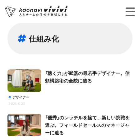
仕組み化
「聴く力」が武器の最若手デザイナー。信
頼構築術の全貌に迫る
デザイナー
2021.6.23
「優秀」のレッテルを捨て、新しい挑戦を
選ぶ。フィールドセールスのマネージャ
ーに迫る