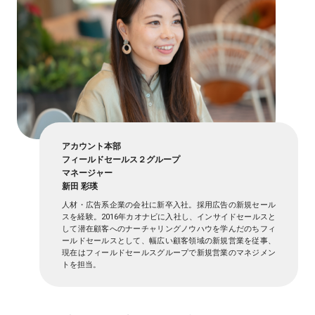
アカウント本部
フィールドセールス２グループ
マネージャー
新田 彩瑛
人材・広告系企業の会社に新卒入社。採用広告の新規セール
スを経験。2016年カオナビに入社し、インサイドセールスと
して潜在顧客へのナーチャリングノウハウを学んだのちフィ
ールドセールスとして、幅広い顧客領域の新規営業を従事、
現在はフィールドセールスグループで新規営業のマネジメン
トを担当。