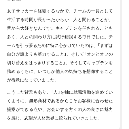
女子サッカーを経験するなかで、チームの一員として
生活する時間が長かったからか、人と関わることが、
昔から大好きなんです。キャプテンを任されることも
多く、人との関わり方に試行錯誤する毎日でした。チ
ームを引っ張るために特に心がけていたのは、「まずは
自分が誰よりも努力すること」、そして「オンとオフの
切り替えをはっきりすること」。そうしてキャプテンを
務めるうちに、いつしか他人の気持ちを想像すること
が得意になっていました。
こうした背景もあり、「人」を軸に就職活動を進めてい
くように。無形商材であるからこそお客様に合わせた
提案ができる点や、お会いする方々の人の良さに魅力
を感じ、志望が人材業界に絞られていきました。