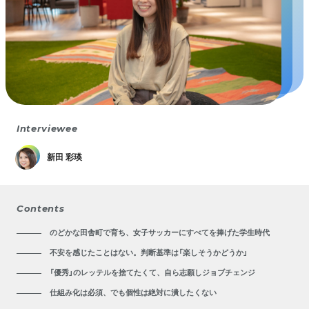
Interviewee
新田 彩瑛
Contents
のどかな田舎町で育ち、女子サッカーにすべてを捧げた学生時代
不安を感じたことはない。判断基準は「楽しそうかどうか」
「優秀」のレッテルを捨てたくて、自ら志願しジョブチェンジ
仕組み化は必須、でも個性は絶対に潰したくない