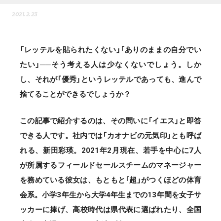
2021.2.23
「レッテルを貼られたくない」「ありのままの自分でい
たい」──そう考える人は少なくないでしょう。しか
し、それが「優秀」というレッテルであっても、進んで
捨てることができるでしょうか？
この記事で紹介するのは、その問いに「イエス」と即答
できる人です。社内では「カオナビの元気印」とも呼ば
れる、新田彩瑛。2021年2月現在、若手を中心に7人
が所属するフィールドセールスチームのマネージャー
を務めている彼女は、もともと「超」がつくほどの体育
会系。小学3年生から大学4年生までの13年間を女子サ
ッカーに捧げ、高校時代は県代表に選ばれたり、全国