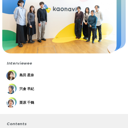
Interviewee
島田 星奈
宍倉 早紀
栗原 千鶴
Contents