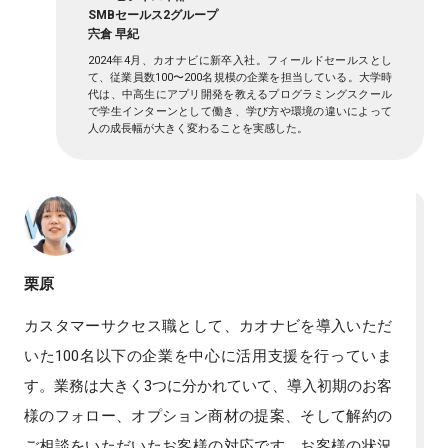
SMBセールス2グループ
宍倉 早紀
2024年4月、カオナビに新卒入社。フィールドセールスとし
て、従業員数100〜200名規模の企業を担当している。大学時
代は、中高生にアプリ開発を教えるプログラミングスクール
で学生インターンとして働き、学び方や環境の違いによって
人の成長幅が大きく変わることを実感した。
栗原
カスタマーサクセス職として、カオナビを導入いただ
いた100名以下の企業を中心に活用支援を行っていま
す。業務は大きく3つに分かれていて、導入初期のお客
様のフォロー、オプション商材の提案、そして解約の
ご相談をいただいたお客様の対応です。お客様の状況