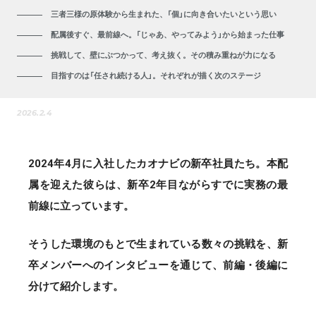
三者三様の原体験から生まれた、「個」に向き合いたいという思い
配属後すぐ、最前線へ。「じゃあ、やってみよう」から始まった仕事
挑戦して、壁にぶつかって、考え抜く。その積み重ねが力になる
目指すのは「任され続ける人」。それぞれが描く次のステージ
2026.2.4
2024年4月に入社したカオナビの新卒社員たち。本配
属を迎えた彼らは、新卒2年目ながらすでに実務の最
前線に立っています。
そうした環境のもとで生まれている数々の挑戦を、新
卒メンバーへのインタビューを通じて、前編・後編に
分けて紹介します。