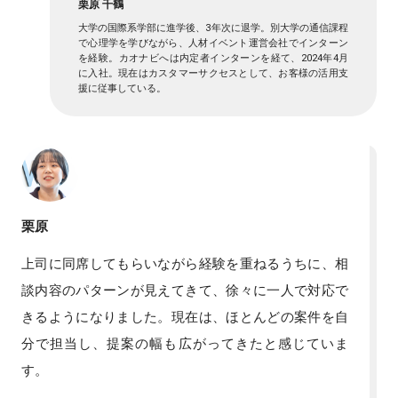
栗原 千鶴
大学の国際系学部に進学後、3年次に退学。別大学の通信課程
で心理学を学びながら、人材イベント運営会社でインターン
を経験。カオナビへは内定者インターンを経て、2024年4月
に入社。現在はカスタマーサクセスとして、お客様の活用支
援に従事している。
栗原
上司に同席してもらいながら経験を重ねるうちに、相
談内容のパターンが見えてきて、徐々に一人で対応で
きるようになりました。現在は、ほとんどの案件を自
分で担当し、提案の幅も広がってきたと感じていま
す。