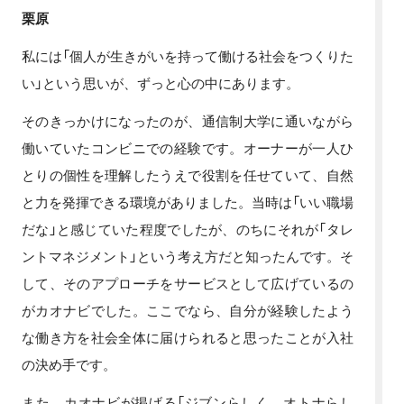
栗原
私には「個人が生きがいを持って働ける社会をつくりた
い」という思いが、ずっと心の中にあります。
そのきっかけになったのが、通信制大学に通いながら
働いていたコンビニでの経験です。オーナーが一人ひ
とりの個性を理解したうえで役割を任せていて、自然
と力を発揮できる環境がありました。当時は「いい職場
だな」と感じていた程度でしたが、のちにそれが「タレ
ントマネジメント」という考え方だと知ったんです。そ
して、そのアプローチをサービスとして広げているの
がカオナビでした。ここでなら、自分が経験したよう
な働き方を社会全体に届けられると思ったことが入社
の決め手です。
また、カオナビが掲げる「ジブンらしく、オトナらし