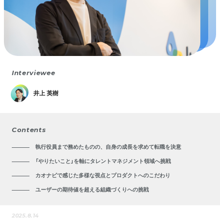
Interviewee
井上 英樹
Contents
執行役員まで務めたものの、自身の成長を求めて転職を決意
「やりたいこと」を軸にタレントマネジメント領域へ挑戦
カオナビで感じた多様な視点とプロダクトへのこだわり
ユーザーの期待値を超える組織づくりへの挑戦
2025.8.14