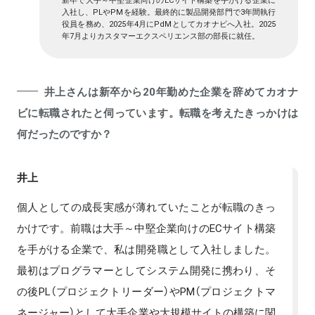
入社し、PLやPMを経験。最終的に製品開発部門で3年間執行
役員を務め、2025年4月にPdMとしてカオナビへ入社。2025
年7月よりカスタマーエクスペリエンス部の部長に就任。
井上さんは新卒から20年勤めた企業を辞めてカオナ
ビに転職されたと伺っています。転職を考えたきっかけは
何だったのですか？
井上
個人としての成長実感が薄れていたことが転職のきっ
かけです。前職は大手～中堅企業向けのECサイト構築
を手がける企業で、私は開発職として入社しました。
最初はプログラマーとしてシステム開発に携わり、そ
の後PL（プロジェクトリーダー）やPM（プロジェクトマ
ネージャー）として大手企業や大規模サイトの構築に関