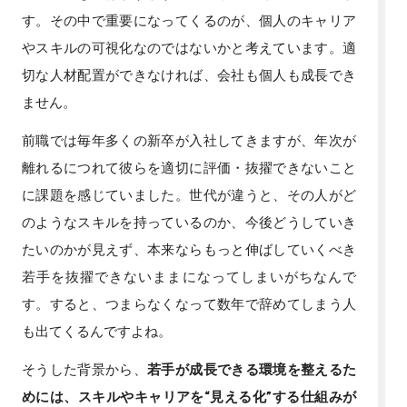
す。その中で重要になってくるのが、個人のキャリア
やスキルの可視化なのではないかと考えています。適
切な人材配置ができなければ、会社も個人も成長でき
ません。
前職では毎年多くの新卒が入社してきますが、年次が
離れるにつれて彼らを適切に評価・抜擢できないこと
に課題を感じていました。世代が違うと、その人がど
のようなスキルを持っているのか、今後どうしていき
たいのかが見えず、本来ならもっと伸ばしていくべき
若手を抜擢できないままになってしまいがちなんで
す。すると、つまらなくなって数年で辞めてしまう人
も出てくるんですよね。
そうした背景から、
若手が成長できる環境を整えるた
めには、スキルやキャリアを“見える化”する仕組みが