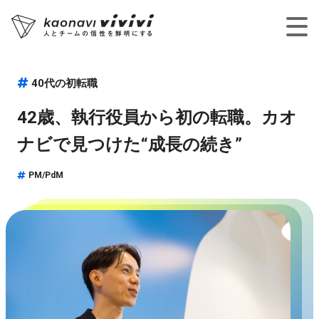
40代の初転職
42歳、執行役員から初の転職。カオ
ナビで見つけた“成長の続き”
PM/PdM