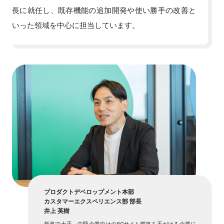
長に就任し、既存機能の追加開発や使い勝手の改善と
いった領域を中心に担当しています。
プロダクトデベロップメント本部
カスタマーエクスペリエンス部 部長
井上 英樹
新卒で大手～中堅企業向けのECサイト構築を手がける企業に