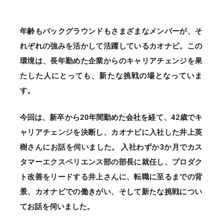
年齢もバックグラウンドもさまざまなメンバーが、そ
れぞれの強みを活かして活躍しているカオナビ。この
環境は、長年勤めた企業からのキャリアチェンジを果
たした人にとっても、新たな挑戦の場となっていま
す。
今回は、新卒から20年間勤めた会社を経て、42歳でキ
ャリアチェンジを決断し、カオナビに入社した井上英
樹さんにお話を伺いました。 入社わずか3か月でカス
タマーエクスペリエンス部の部長に就任し、プロダク
ト改善をリードする井上さんに、転職に至るまでの背
景、カオナビでの働きがい、そして新たな挑戦につい
てお話を伺いました。