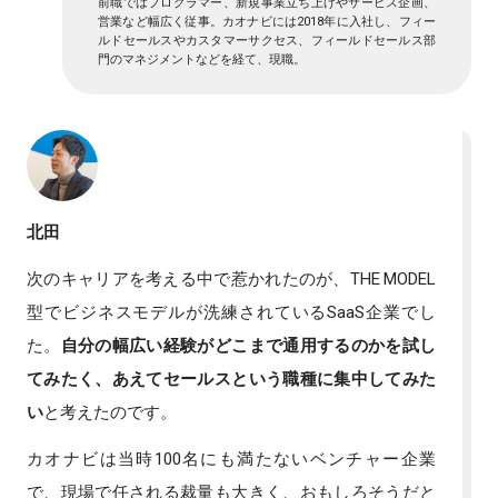
前職ではプログラマー、新規事業立ち上げやサービス企画、
営業など幅広く従事。カオナビには2018年に入社し、フィー
ルドセールスやカスタマーサクセス、フィールドセールス部
門のマネジメントなどを経て、現職。
北田
次のキャリアを考える中で惹かれたのが、THE MODEL
型でビジネスモデルが洗練されているSaaS企業でし
た。
自分の幅広い経験がどこまで通用するのかを試し
てみたく、あえてセールスという職種に集中してみた
い
と考えたのです。
カオナビは当時100名にも満たないベンチャー企業
で、現場で任される裁量も大きく、おもしろそうだと