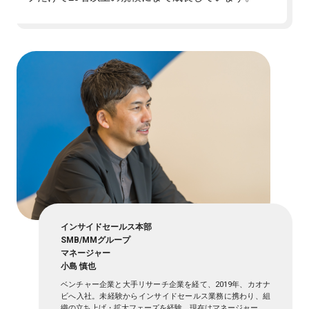
インサイドセールス本部
SMB/MMグループ
マネージャー
小島 慎也
ベンチャー企業と大手リサーチ企業を経て、2019年、カオナ
ビへ入社。未経験からインサイドセールス業務に携わり、組
織の立ち上げ・拡大フェーズを経験。現在はマネージャー。