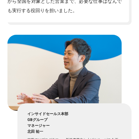
から全国を対象とした営業まで、必要な仕事はなんで
も実行する役回りを担いました。
インサイドセールス本部
GBグループ
マネージャー
北田 祐一