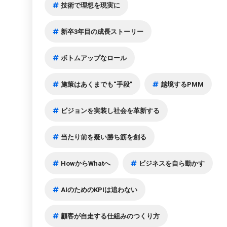
技術で理想を現実に
新卒3年目の成長ストーリー
ボトムアップなロール
施策はあくまでも“手段”
越境するPMM
ビジョンを実装し社会を革新する
当たり前を疑い勝ち筋を創る
HowからWhatへ
ビジネスを自ら動かす
AIのためのKPIは追わない
顧客が自走する仕組みのつくり方