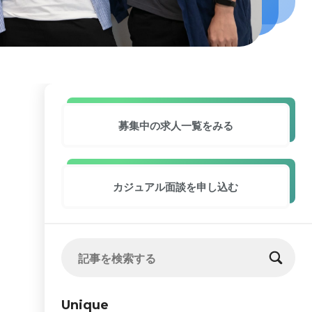
募集中の求人
一覧をみる
カジュアル面談
を申し込む
Unique