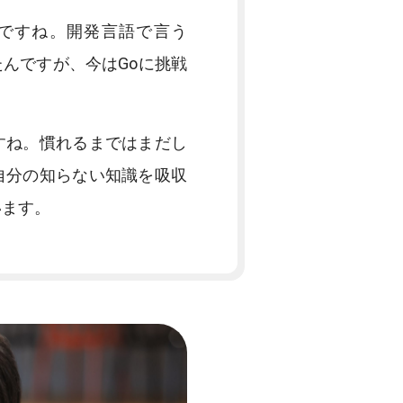
いですね。開発言語で言う
たんですが、今はGoに挑戦
すね。慣れるまではまだし
自分の知らない知識を吸収
います。