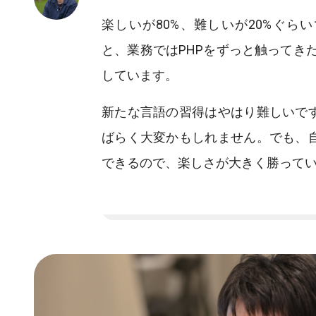
楽しいが80%、難しいが20%ぐら
と、業務ではPHPをずっと触ってき
しています。
新たな言語の習得はやはり難しいで
ばらく大変かもしれません。でも、
できるので、楽しさが大きく勝って