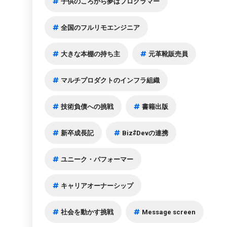
子供のころから夢はプログラマー
全国のフルリモエンジニア
大きな本棚の持ち主
元革靴販売員
マルチプロダクトのインフラ組織
技術負債への挑戦
書籍出版
新卒成長記
Biz⇄Devの連携
ユニーク・パフォーマー
キャリアオーナーシップ
社会を動かす挑戦
Message screen