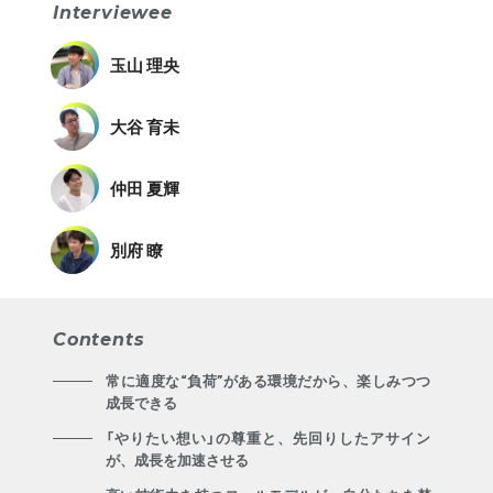
Interviewee
玉山 理央
大谷 育未
仲田 夏輝
別府 瞭
Contents
常に適度な“負荷”がある環境だから、楽しみつつ
成長できる
「やりたい想い」の尊重と、先回りしたアサイン
が、成長を加速させる