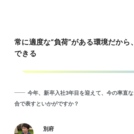
常に適度な“負荷”がある環境だから
できる
今年、新卒入社3年目を迎えて、今の率直な
合で表すといかがですか？
別府