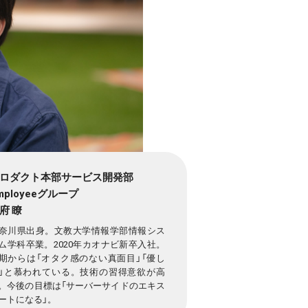
ロダクト本部サービス開発部
mployeeグループ
府 瞭
奈川県出身。文教大学情報学部情報シス
ム学科卒業。2020年カオナビ新卒入社。
期からは「オタク感のない真面目」「優し
」と慕われている。技術の習得意欲が高
。今後の目標は「サーバーサイドのエキス
ートになる」。