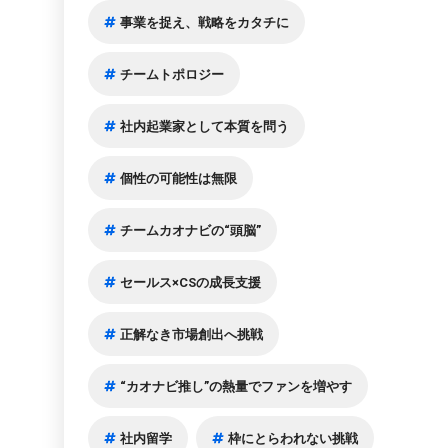
事業を捉え、戦略をカタチに
チームトポロジー
社内起業家として本質を問う
個性の可能性は無限
チームカオナビの“頭脳”
セールス×CSの成長支援
正解なき市場創出へ挑戦
“カオナビ推し”の熱量でファンを増やす
社内留学
枠にとらわれない挑戦