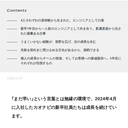
Contents
4人それぞれの原体験から生まれた、エンジニアとしての道
新卒1年目から一人前のエンジニアとして向き合う。配属直後から任さ
れた裁量ある仕事
うまくいかない経験が、視野を広げ、次の成長を生む
失敗を前向きに受け止める文化があるから、挑戦できる
個人の成長からチームの前進、そしてお客様への価値提供へ。3年目に
それぞれが目指すもの
2026.2.17
「まだ早い」という言葉とは無縁の環境で、2024年4月
に入社したカオナビの新卒社員たちは成長を続けてい
ます。