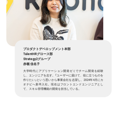
プロダクトデベロップメント本部
TalentHRグロース部
Strategy2グループ
赤嶺 佳名子
大学時代にアプリケーション開発ゼミでチーム開発を経験
し、エンジニアを志す。「ユーザーに届けて、役に立つものを
作りたい」という思いから事業会社を志望し、2024年4月にカ
オナビへ新卒入社。現在はフロントエンドエンジニアとし
て、スキル管理機能の開発を担当している。