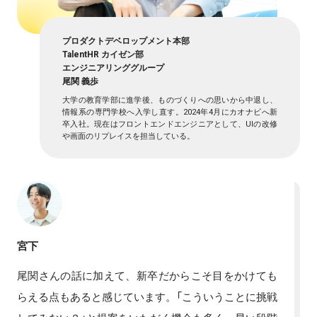
プロダクトデベロップメント本部
TalentHR カイゼン部
エンジニアリンググループ
尾関 義歩
大学の教育学部に進学後、ものづくりへの思いから中退し、
情報系の専門学校へ入学し直す。2024年4月にカオナビへ新
卒入社。現在はフロントエンドエンジニアとして、UIの改修
や画面のリプレイスを担当している。
宮下
尾関さんの話に加えて、新卒だからこそ目をかけても
らえる点もあると感じています。「こういうことに挑戦