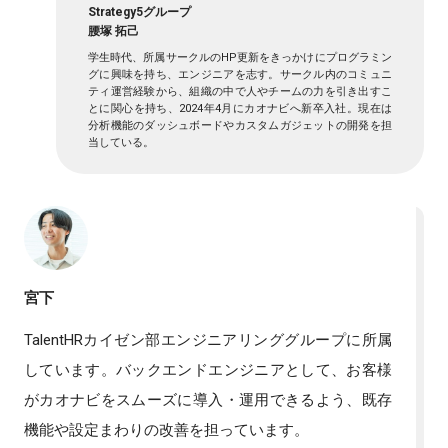
Strategy5グループ
腰塚 拓己
学生時代、所属サークルのHP更新をきっかけにプログラミン
グに興味を持ち、エンジニアを志す。サークル内のコミュニ
ティ運営経験から、組織の中で人やチームの力を引き出すこ
とに関心を持ち、2024年4月にカオナビへ新卒入社。現在は
分析機能のダッシュボードやカスタムガジェットの開発を担
当している。
宮下
TalentHRカイゼン部エンジニアリンググループに所属
しています。バックエンドエンジニアとして、お客様
がカオナビをスムーズに導入・運用できるよう、既存
機能や設定まわりの改善を担っています。