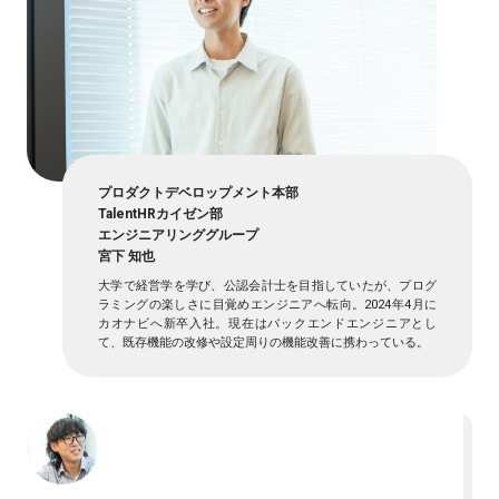
プロダクトデベロップメント本部
TalentHRカイゼン部
エンジニアリンググループ
宮下 知也
大学で経営学を学び、公認会計士を目指していたが、プログ
ラミングの楽しさに目覚めエンジニアへ転向。2024年4月に
カオナビへ新卒入社。現在はバックエンドエンジニアとし
て、既存機能の改修や設定周りの機能改善に携わっている。