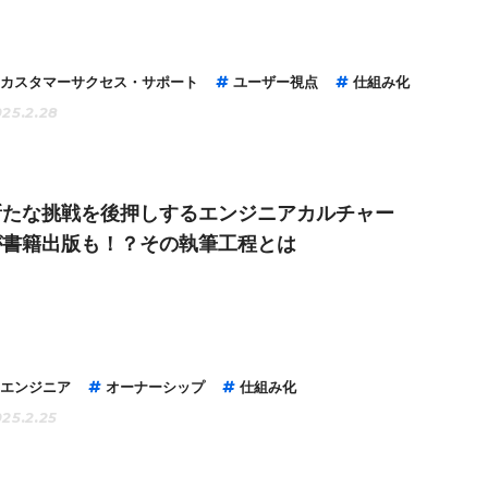
カスタマーサクセス・サポート
ユーザー視点
仕組み化
25.2.28
新たな挑戦を後押しするエンジニアカルチャー
が書籍出版も！？その執筆工程とは
エンジニア
オーナーシップ
仕組み化
25.2.25