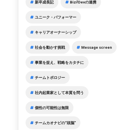
新卒成長記
Biz⇄Devの連携
ユニーク・パフォーマー
キャリアオーナーシップ
社会を動かす挑戦
Message screen
事業を捉え、戦略をカタチに
チームトポロジー
社内起業家として本質を問う
個性の可能性は無限
チームカオナビの“頭脳”