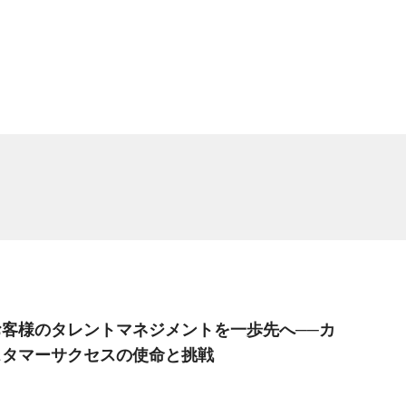
お客様のタレントマネジメントを一歩先へ──カ
スタマーサクセスの使命と挑戦