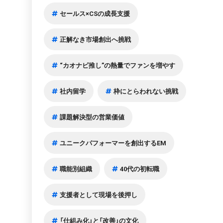
セールス×CSの成長支援
正解なき市場創出へ挑戦
“カオナビ推し”の熱量でファンを増やす
社内留学
枠にとらわれない挑戦
課題解決型の営業価値
ユニークパフォーマーを創出するEM
職能別組織
40代の初転職
支援者として現場を後押し
「仕組み化」と「改善」の文化