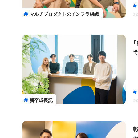
マルチプロダクトのインフラ組織
20
新卒成長記
20