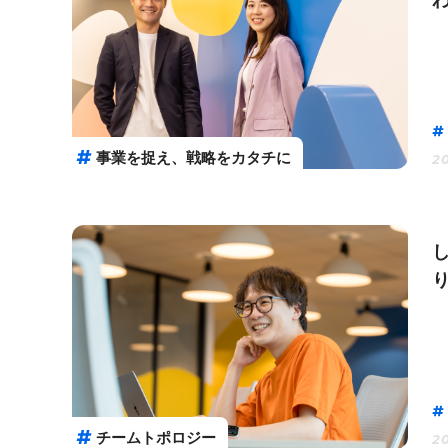
事業を捉え、戦略をカタチに
20
チームトポロジー
20