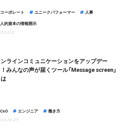
コーポレート
ユニークパフォーマー
人事
人的資本の情報開示
23.11.2
オンラインコミュニケーションをアップデー
！みんなの声が届くツール「Message screen」
とは
CxO
エンジニア
働き方
23.10.27