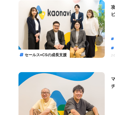
セールス×CSの成長支援
20