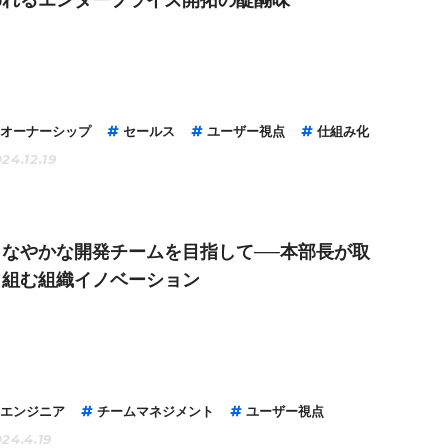
オーナーシップ
セールス
ユーザー視点
仕組み化
24.12.19
しなやかな開発チームを目指して──本部長が取
り組む組織イノベーション
エンジニア
チームマネジメント
ユーザー視点
24.4.19