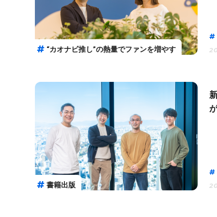
“カオナビ推し”の熱量でファンを増やす
20
書籍出版
20