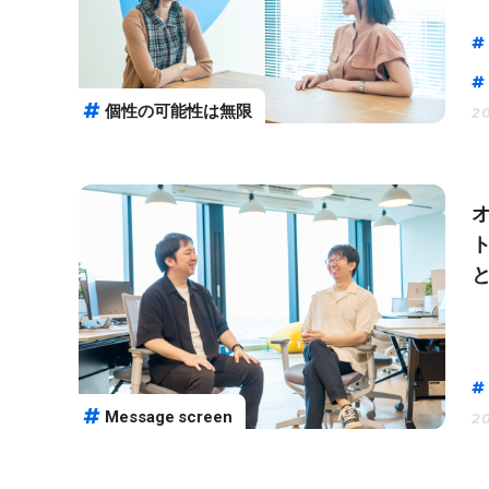
個性の可能性は無限
20
ト
Message screen
20