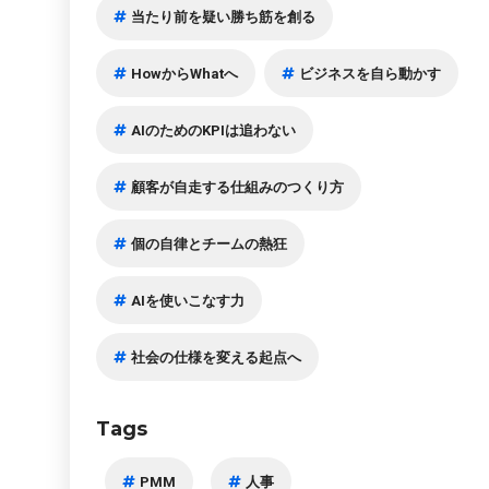
当たり前を疑い勝ち筋を創る
HowからWhatへ
ビジネスを自ら動かす
AIのためのKPIは追わない
顧客が自走する仕組みのつくり方
個の自律とチームの熱狂
AIを使いこなす力
社会の仕様を変える起点へ
Tags
PMM
人事