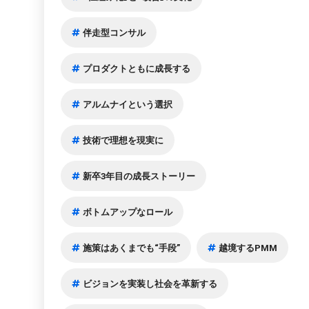
伴走型コンサル
プロダクトともに成長する
アルムナイという選択
技術で理想を現実に
新卒3年目の成長ストーリー
ボトムアップなロール
施策はあくまでも“手段”
越境するPMM
ビジョンを実装し社会を革新する