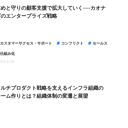
攻めと守りの顧客支援で拡大していく──カオナ
ビのエンタープライズ戦略
カスタマーサクセス・サポート
コンフリクト
セールス
仕組み化
25.2.10
マルチプロダクト戦略を支えるインフラ組織の
チーム作りとは？組織体制の変遷と展望