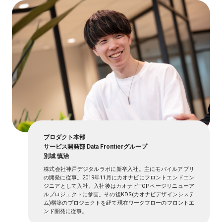
プロダクト本部
サービス開発部 Data Frontierグループ
別城 慎治
株式会社神戸デジタルラボに新卒入社。主にモバイルアプリ
の開発に従事。2019年11月にカオナビにフロントエンドエン
ジニアとして入社。入社後はカオナビTOPページリニューア
ルプロジェクトに参画。その後KDS(カオナビデザインシステ
ム)構築のプロジェクトを経て現在ワークフローのフロントエ
ンド開発に従事。