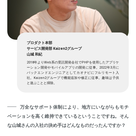
プロダクト本部
サービス開発部 Kaizen2グループ
山城 和紀
2018年よりWeb系の受託開発会社でPHPを使用したアプリケ
ーション開発やモバイルアプリの開発に従事。2022年3月に
バックエンドエンジニアとしてカオナビにフルリモート入
社。Kaizen2グループで機能追加や修正に従事。趣味は子供
と遊ぶことと掃除。
万全なサポート体制により、地方にいながらもモチ
ベーションを高く維持できているということですね。そん
な山城さんの入社の決め手はどんなものだったんですか？