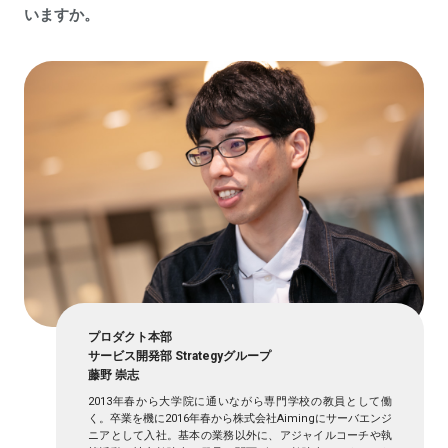
いますか。
プロダクト本部
サービス開発部 Strategyグループ
藤野 崇志
2013年春から大学院に通いながら専門学校の教員として働
く。卒業を機に2016年春から株式会社Aimingにサーバエンジ
ニアとして入社。基本の業務以外に、アジャイルコーチや執