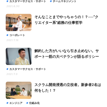
カスタマーサクセス・サポート
チームマネジメント
2021.8.30
そんなことまでやっちゃうの！？──“ク
リエイター系”総務の仕事哲学
コーポレート
2021.7.16
解約した方がいいなら引き止めない。サ
ポート一筋の大ベテランが語るポリシー
カスタマーサクセス・サポート
2021.7.9
スクラム開発浸透の立役者。新参者2名は
何をした！？
エンジニア
仕組み化