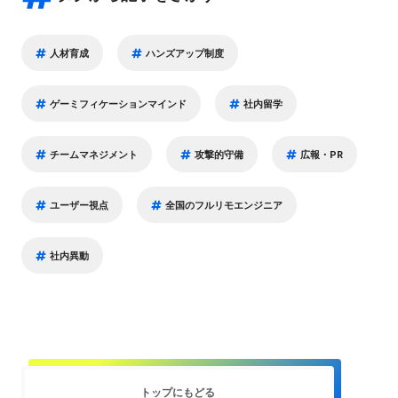
人材育成
ハンズアップ制度
ゲーミフィケーションマインド
社内留学
チームマネジメント
攻撃的守備
広報・PR
ユーザー視点
全国のフルリモエンジニア
社内異動
トップにもどる