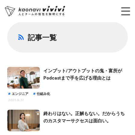
記事一覧
インプット/アウトプットの鬼・富所が
Podcastまで手を広げる理由とは
エンジニア
仕組み化
2021.8.31
終わりはない。正解もない。だからうち
のカスタマーサクセスは面白い。